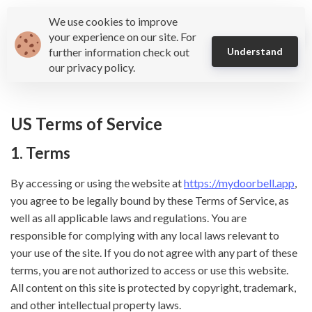
We use cookies to improve
Mydoorbell
your experience on our site. For
further information check out
Understand
our privacy policy.
US Terms of Service
1. Terms
By accessing or using the website at
https://mydoorbell.app
,
you agree to be legally bound by these Terms of Service, as
well as all applicable laws and regulations. You are
responsible for complying with any local laws relevant to
your use of the site. If you do not agree with any part of these
terms, you are not authorized to access or use this website.
All content on this site is protected by copyright, trademark,
and other intellectual property laws.